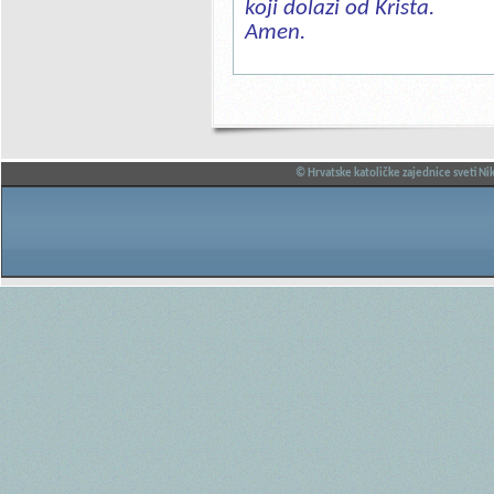
koji dolazi od Krista.
Amen.
© Hrvatske katoličke zajednice sveti Nik