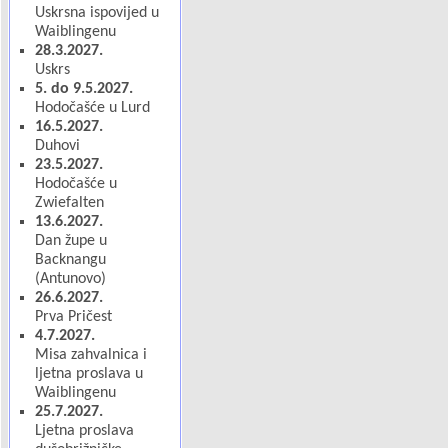
Uskrsna ispovijed u
Waiblingenu
28.3.2027.
Uskrs
5. do 9.5.2027.
Hodočašće u Lurd
16.5.2027.
Duhovi
23.5.2027.
Hodočašće u
Zwiefalten
13.6.2027.
Dan župe u
Backnangu
(Antunovo)
26.6.2027.
Prva Pričest
4.7.2027.
Misa zahvalnica i
ljetna proslava u
Waiblingenu
25.7.2027.
Ljetna proslava