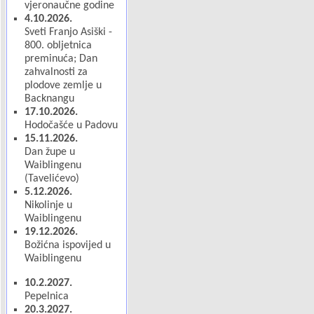
vjeronaučne godine
4.10.2026.
Sveti Franjo Asiški -
800. obljetnica
preminuća; Dan
zahvalnosti za
plodove zemlje u
Backnangu
17.10.2026.
Hodočašće u Padovu
15.11.2026.
Dan župe u
Waiblingenu
(Tavelićevo)
5.12.2026.
Nikolinje u
Waiblingenu
19.12.2026.
Božićna ispovijed u
Waiblingenu
10.2.2027.
Pepelnica
20.3.2027.