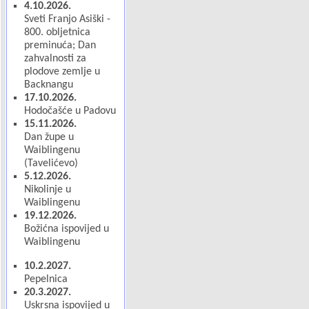
4.10.2026.
Sveti Franjo Asiški -
800. obljetnica
preminuća; Dan
zahvalnosti za
plodove zemlje u
Backnangu
17.10.2026.
Hodočašće u Padovu
15.11.2026.
Dan župe u
Waiblingenu
(Tavelićevo)
5.12.2026.
Nikolinje u
Waiblingenu
19.12.2026.
Božićna ispovijed u
Waiblingenu
10.2.2027.
Pepelnica
20.3.2027.
Uskrsna ispovijed u