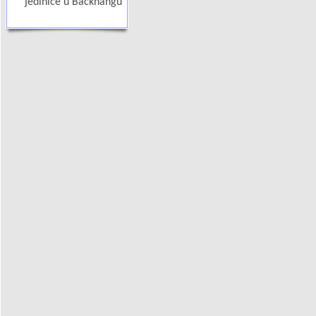
jedinice u Backnangu