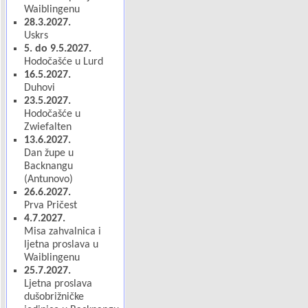
Waiblingenu
28.3.2027.
Uskrs
5. do 9.5.2027.
Hodočašće u Lurd
16.5.2027.
Duhovi
23.5.2027.
Hodočašće u
Zwiefalten
13.6.2027.
Dan župe u
Backnangu
(Antunovo)
26.6.2027.
Prva Pričest
4.7.2027.
Misa zahvalnica i
ljetna proslava u
Waiblingenu
25.7.2027.
Ljetna proslava
dušobrižničke